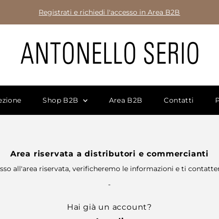
Registrati e richiedi l'accesso in Area B2B
ezione
Shop B2B
Area B2B
Contatti
Area riservata a distributori e commercianti
sso all'area riservata, verificheremo le informazioni e ti contatte
-
Hai già un account?