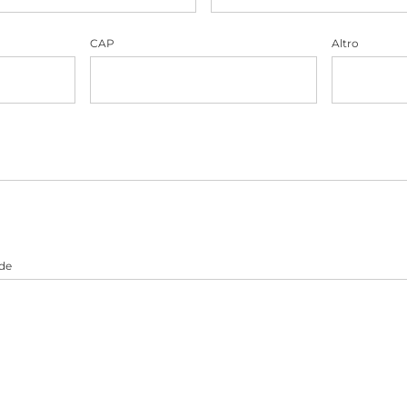
CAP
Altro
nde