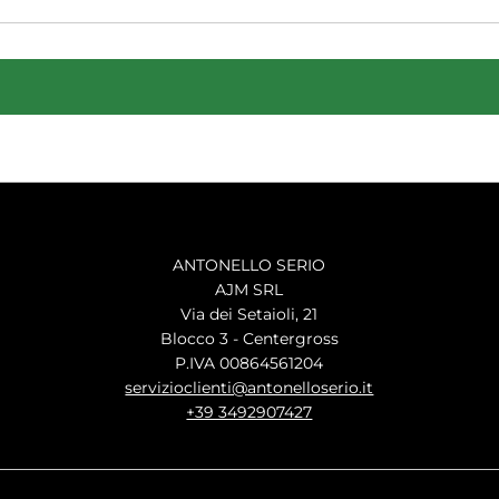
ANTONELLO SERIO
AJM SRL
Via dei Setaioli, 21
Blocco 3 - Centergross
P.IVA 00864561204
servizioclienti@antonelloserio.it
+39 3492907427