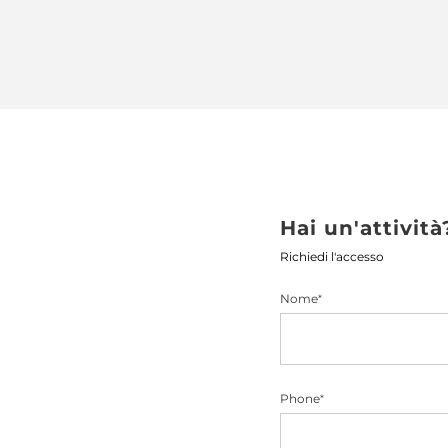
Hai un'attività
Richiedi l'accesso
Nome
*
Phone
*