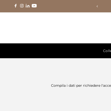
Vai direttamente ai contenuti
Coll
Compila i dati per richiedere l'acce