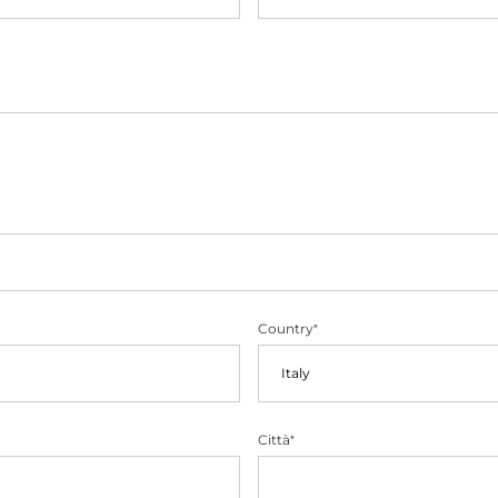
Country
*
Città
*