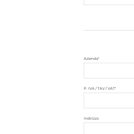
Azienda
*
P. IVA / TAV / VAT
*
Indirizzo