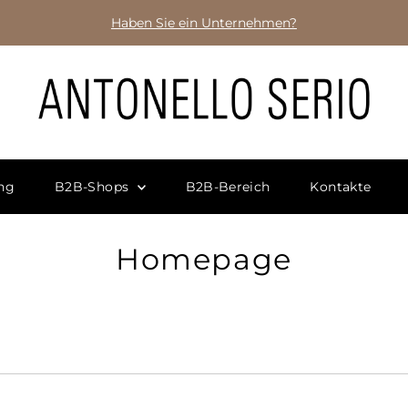
Haben Sie ein Unternehmen?
ng
B2B-Shops
B2B-Bereich
Kontakte
Homepage